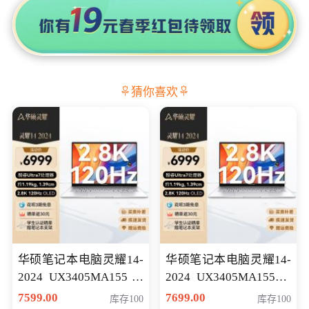
猜你喜欢
华硕笔记本电脑灵耀14-
华硕笔记本电脑灵耀14-
2024 UX3405MA155冰
2024 UX3405MA155夜
川银 oled 智慧轻薄本 会
空蓝 oled 智慧轻薄本 会
7599.00
7699.00
库存100
库存100