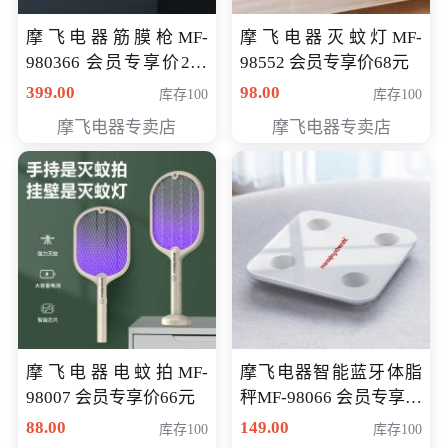
摩飞电器筋膜枪MF-
摩飞电器灭蚊灯MF-
980366 会员专享价299
98552 会员专享价68元
元
399.00
98.00
库存100
库存100
摩飞电器专卖店
摩飞电器专卖店
摩飞电器电蚊拍MF-
摩飞电器智能蓝牙体脂
98007 会员专享价66元
秤MF-98066 会员专享价
98元
88.00
149.00
库存100
库存100