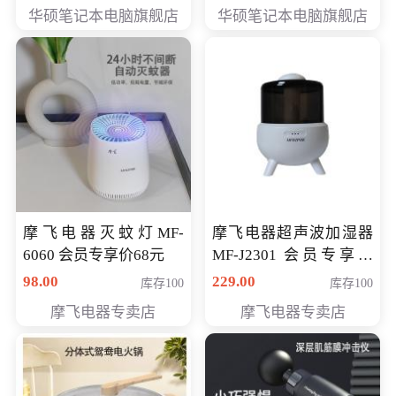
员专享价6898元
员专享价6998元
华硕笔记本电脑旗舰店
华硕笔记本电脑旗舰店
摩飞电器灭蚊灯MF-
摩飞电器超声波加湿器
6060 会员专享价68元
MF-J2301 会员专享价
168元
98.00
229.00
库存100
库存100
摩飞电器专卖店
摩飞电器专卖店