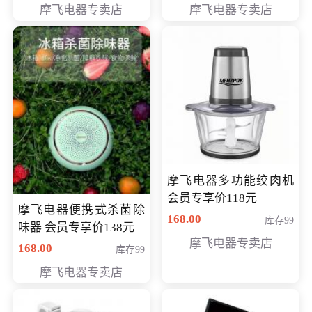
摩飞电器专卖店
摩飞电器专卖店
摩飞电器多功能绞肉机
会员专享价118元
摩飞电器便携式杀菌除
168.00
库存99
味器 会员专享价138元
摩飞电器专卖店
168.00
库存99
摩飞电器专卖店